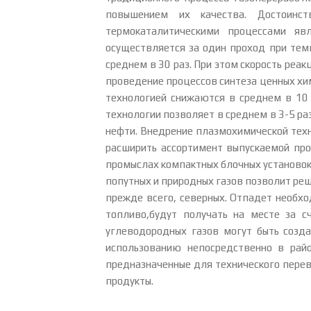
повышением их качества. Достоинст
термокаталитическими процессами явл
осуществляется за один проход при тем
среднем в 30 раз. При этом скорость реа
проведение процессов синтеза ценных хим
технологией снижаются в среднем в 10 
технологии позволяет в среднем в 3-5 р
нефти. Внедрение плазмохимической тех
расширить ассортимент выпускаемой пр
промыслах компактных блочных установок
попутных и природных газов позволит ре
прежде всего, северных. Отпадет необхо
топливо,будут получать на месте за с
углеводородных газов могут быть созд
использованию непосредственно в рай
предназначенные для технического пере
продукты.