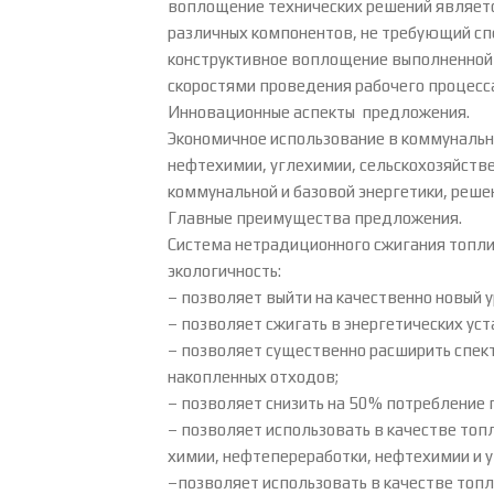
воплощение технических решений являетс
различных компонентов, не требующий сп
конструктивное воплощение выполненной 
скоростями проведения рабочего процесс
Инновационные аспекты предложения.
Экономичное использование в коммунально
нефтехимии, углехимии, сельскохозяйств
коммунальной и базовой энергетики, реше
Главные преимущества предложения.
Система нетрадиционного сжигания топли
экологичность:
– позволяет выйти на качественно новый
– позволяет сжигать в энергетических у
– позволяет существенно расширить спек
накопленных отходов;
– позволяет снизить на 50% потребление п
– позволяет использовать в качестве топл
химии, нефтепереработки, нефтехимии и 
–позволяет использовать в качестве топл