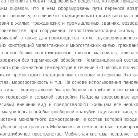
тав пенолита входят гидрофобные вещества, которые придаю
аким образом, что в нем сформированы пути переноса возд
ает пенолиту, в отличие от традиционных строительных мате
ловий в жилых, гражданских и промышленных зданиях, возво
роительстве при сооружении теплозвукоизоляции жилых
никаций, а также для производства тепло-звукоизоляционных
их конструкций малоэтажных и многоэтажных жилых, гражданс
стеновые блоки, конструкционные плитные материалы, плиты 
изводится без термической обработки. Композиционный соста
сть при комнатной температуре в течение 3-4 часов, а полную
икам превосходит традиционные стеновые материалы. Это каса
тва, морозостойкость и т.д. На основе использования пенол
типа с универсальной быстросборной опалубкой и несъемной
 городской и сельской застройки. Найдены современные арх
асивый внешний вид и предоставляют жильцам все необх
емы универсальной быстросборной опалубки одульного типа, ч
 система монолитного домостроения, в состав которой вход
лубочное пространство. Мобильная система позволяет единораз
жопалубочное пространство. Мобильная система позволяет в