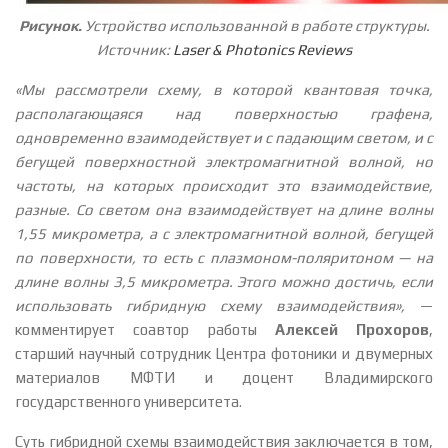
Рисунок.
Устройство использованной в работе структуры.
Источник:
Laser & Photonics Reviews
«Мы рассмотрели схему, в которой квантовая точка,
располагающаяся над поверхностью графена,
одновременно взаимодействует и с падающим светом, и с
бегущей поверхностной электромагнитной волной, но
частоты, на которых происходит это взаимодействие,
разные. Со светом она взаимодействует на длине волны
1,55 микрометра, а с электромагнитной волной, бегущей
по поверхности, то есть с плазмоном-поляритоном — на
длине волны 3,5 микрометра. Этого можно достичь, если
использовать гибридную схему взаимодействия»,
—
комментирует соавтор работы
Алексей Прохоров
,
старший научный сотрудник Центра фотоники и двумерных
материалов МФТИ и доцент Владимирского
государственного университета.
Суть гибридной схемы взаимодействия заключается в том,