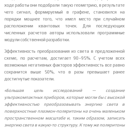
ходе работы они подобрали такую геометрию, в результате
чего сигнал, формируемый в графене, становился на
порядки мощнее того, что имел место при случайном
расположении квантовых точек. Для последующих
численных расчетов авторы использовали программные
модули собственной разработки.
Эффективность преобразования из света в предложенной
схеме, по расчетам, достигает 90–95%. С учетом всех
возможных негативных факторов эффективность все равно
сохранится выше 50%, что в разы превышает ранее
достигнутые показатели.
«Большая цель исследований — создание
ультракомпактных приборов, которые могли бы с высокой
эффективностью преобразовывать энергию света в
поверхностные плазмон-поляритоны на очень маленьком
пространственном масштабе и, таким образом, записать
энергию света в какую-то структуру. К тому же поляритоны