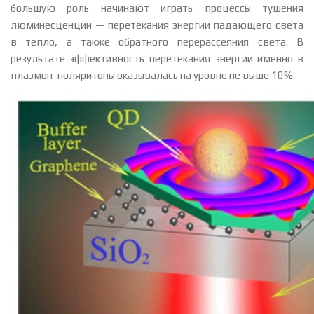
большую роль начинают играть процессы тушения
люминесценции — перетекания энергии падающего света
в тепло, а также обратного перерассеяния света. В
результате эффективность перетекания энергии именно в
плазмон-поляритоны оказывалась на уровне не выше 10%.