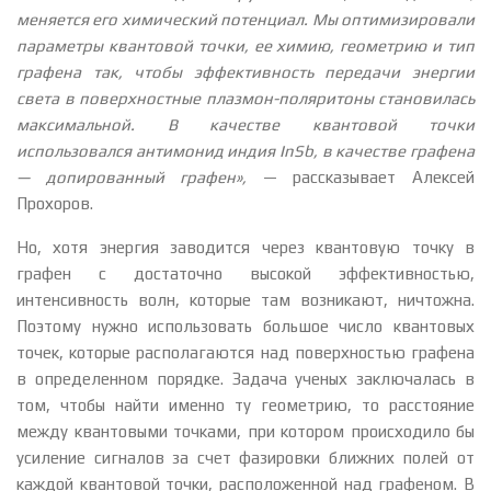
меняется его химический потенциал. Мы оптимизировали
параметры квантовой точки, ее химию, геометрию и тип
графена так, чтобы эффективность передачи энергии
света в поверхностные плазмон-поляритоны становилась
максимальной. В качестве квантовой точки
использовался антимонид индия InSb, в качестве графена
— допированный графен»,
— рассказывает Алексей
Прохоров.
Но, хотя энергия заводится через квантовую точку в
графен с достаточно высокой эффективностью,
интенсивность волн, которые там возникают, ничтожна.
Поэтому нужно использовать большое число квантовых
точек, которые располагаются над поверхностью графена
в определенном порядке. Задача ученых заключалась в
том, чтобы найти именно ту геометрию, то расстояние
между квантовыми точками, при котором происходило бы
усиление сигналов за счет фазировки ближних полей от
каждой квантовой точки, расположенной над графеном. В