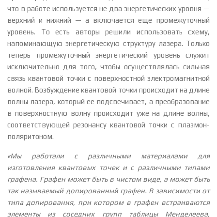
что в работе используется не два энергетических уровня —
верхний и нижний — а включается еще промежуточный
уровень. То есть авторы решили использовать схему,
напоминающую энергетическую структуру лазера. Только
теперь промежуточный энергетический уровень служит
исключительно для того, чтобы осуществлялась сильная
связь квантовой точки с поверхностной электромагнитной
волной. Возбуждение квантовой точки происходит на длине
волны лазера, который ее подсвечивает, а преобразование
в поверхностную волну происходит уже на длине волны,
соответствующей резонансу квантовой точки с плазмон-
поляритоном.
«Мы работали с различными материалами для
изготовления квантовых точек и с различными типами
графена. Графен может быть в чистом виде, а может быть
так называемый допированный графен. В зависимости от
типа допирования, при котором в графен встраиваются
элементы из соседних групп таблицы Менделеева,