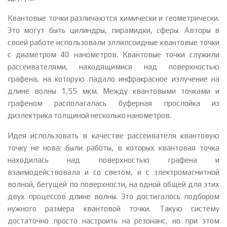
Квантовые точки различаются химически и геометрически.
Это могут быть цилиндры, пирамидки, сферы. Авторы в
своей работе использовали эллипсоидные квантовые точки
с диаметром 40 нанометров. Квантовые точки служили
рассеивателями, находящимися над поверхностью
графена, на которую падало инфракрасное излучение на
длине волны 1,55 мкм. Между квантовыми точками и
графеном располагалась буферная прослойка из
диэлектрика толщиной несколько нанометров.
Идея использовать в качестве рассеивателя квантовую
точку не нова: были работы, в которых квантовая точка
находилась над поверхностью графена и
взаимодействовала и со светом, и с электромагнитной
волной, бегущей по поверхности, на одной общей для этих
двух процессов длине волны. Это достигалось подбором
нужного размера квантовой точки. Такую систему
достаточно просто настроить на резонанс, но при этом