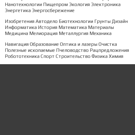
Нанотехнологии
Пищепром
Экология
Электроника
Энергетика
Энергосбережение
Изобретения
Автодело
Биотехнологии
Грунты
Дизайн
Информатика
История
Математика
Материалы
Медицина
Мелиорация
Металлургия
Механика
Навигация
Образование
Оптика и лазеры
Очистка
Полезные ископаемые
Пчеловодство
Рацпредложения
Робототехника
Спорт
Строительство
Физика
Химия
×