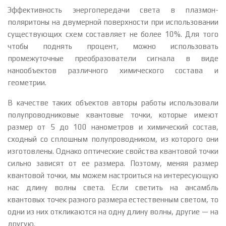
Эффективность энергопередачи света в плазмон-
поляритоны на двумерной поверхности при использовании
существующих схем составляет не более 10%. Для того
чтобы поднять процент, можно использовать
промежуточные преобразователи сигнала в виде
нанообъектов различного химического состава и
геометрии.
В качестве таких объектов авторы работы использовали
полупроводниковые квантовые точки, которые имеют
размер от 5 до 100 нанометров и химический состав,
сходный со сплошным полупроводником, из которого они
изготовлены. Однако оптические свойства квантовой точки
сильно зависят от ее размера. Поэтому, меняя размер
квантовой точки, мы можем настроиться на интересующую
нас длину волны света. Если светить на ансамбль
квантовых точек разного размера естественным светом, то
одни из них откликаются на одну длину волны, другие — на
другую.