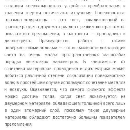
создания сверхкомпактных устройств преобразования и
хранения энергии оптического излучения. Поверхностные
плазмон-поляритоны — это свет, локализованный на
границе раздела двух материалов с резким контрастом по
показателю преломления, в частности — проводника и
диэлектрика. Преимущество работы с такими
поверхностными волнами — это возможность локализации
света на очень малых пространственных масштабах
порядка нескольких нанометров. В зависимости от
сочетания материалов проводника и диэлектрика можно
добиться различной степени локализации поверхностных
волн; в простейшем случае используют сочетание металла
и воздуха. Оказывается, что самого сильного эффекта
можно достичь тогда, когда свет локализуется на
двумерном материале, обладающем толщиной всего лишь
в один атомарный слой, поскольку такие двумерные
материалы обладают достаточно большим показателем
преломления.